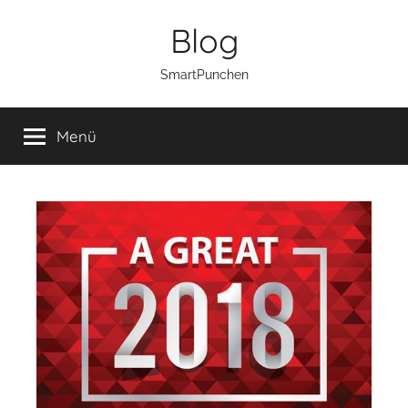
Zum
Blog
Inhalt
springen
SmartPunchen
Menü