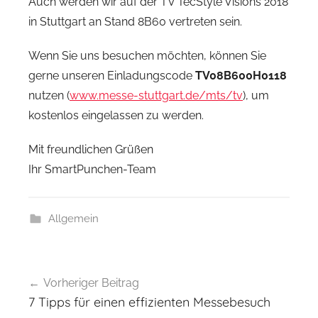
Auch werden wir auf der TV TecStyle Visions 2018
in Stuttgart an Stand 8B60 vertreten sein.
Wenn Sie uns besuchen möchten, können Sie
gerne unseren Einladungscode
TV08B600H0118
nutzen (
www.messe-stuttgart.de/mts/tv
), um
kostenlos eingelassen zu werden.
Mit freundlichen Grüßen
Ihr SmartPunchen-Team
Allgemein
Beitragsnavigation
Vorheriger Beitrag
7 Tipps für einen effizienten Messebesuch